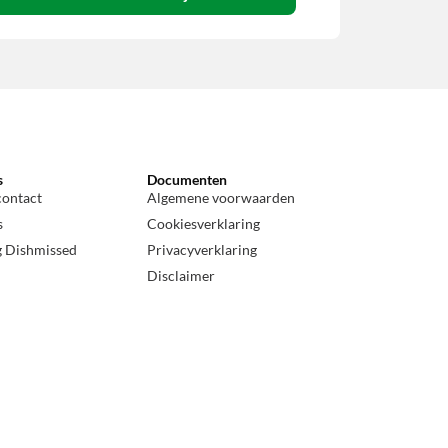
s
Documenten
contact
Algemene voorwaarden
s
Cookiesverklaring
g Dishmissed
Privacyverklaring
Disclaimer