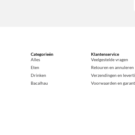
Categorieën
Klantenservice
Alles
Veelgestelde vragen
Eten
Retouren en annuleren
Drinken
Verzendingen en levert
Bacalhau
Voorwaarden en garant