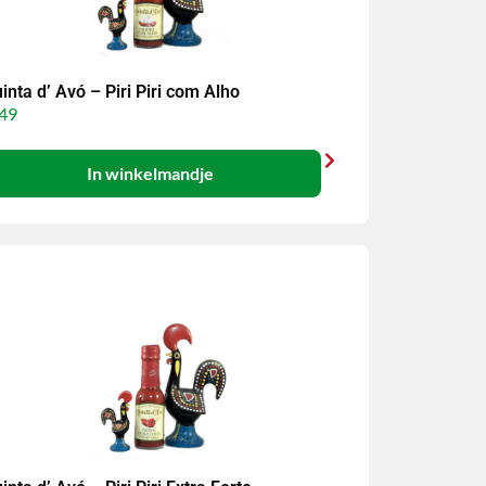
inta d’ Avó – Piri Piri com Alho
49
In winkelmandje