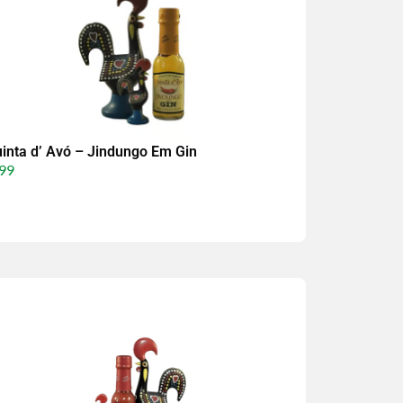
inta d’ Avó – Jindungo Em Gin
99