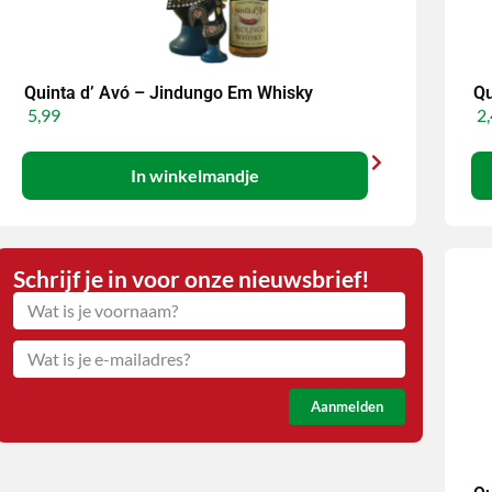
Quinta d’ Avó – Jindungo Em Whisky
Qu
5,99
2,
In winkelmandje
Schrijf je in voor onze nieuwsbrief!
Aanmelden