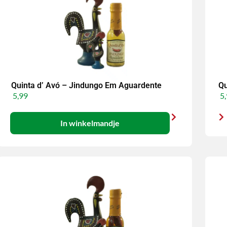
Quinta d’ Avó – Jindungo Em Aguardente
Qu
5,99
5,
In winkelmandje