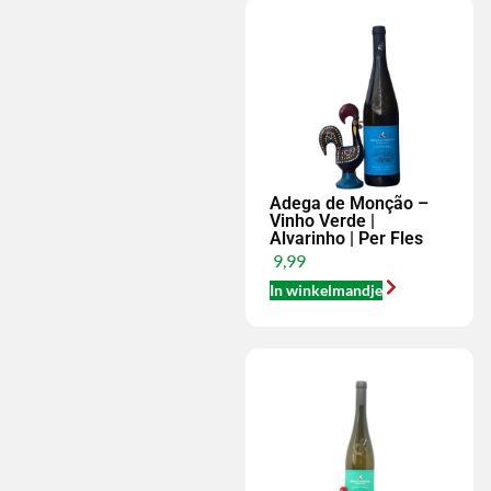
Adega de Monção –
Vinho Verde |
Alvarinho | Per Fles
9,99
In winkelmandje