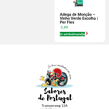
Adega de Monção –
Vinho Verde Escolha |
Per Fles
5,99
In winkelmandje
Tramperweg 12A