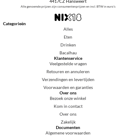
4417CZ Hansweert
Alle genoemde prijzen zijn consumentenprijzen en incl. BTW in euro’s
Categorieën
Alles
Eten
Drinken
Bacalhau
Klantenservice
Veelgestelde vragen
Retouren en annuleren
Verzendingen en levertijden
Voorwaarden en garanties
Over ons
Bezoek onze winkel
Kom in contact
Over ons
Zakelijk
Documenten
Algemene voorwaarden