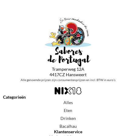
Tramperweg 12A
4417CZ Hansweert
Alle genoemde prijzen zijn consumentenprijzen en incl. BTW in euro’s
Categorieën
Alles
Eten
Drinken
Bacalhau
Klantenservice