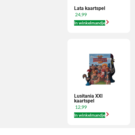
Lata kaartspel
24,99
In winkelmandje
Lusitania XXI
kaartspel
12,99
In winkelmandje