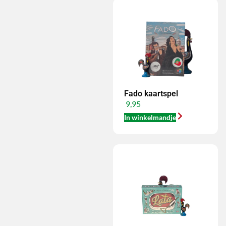
Fado kaartspel
9,95
In winkelmandje