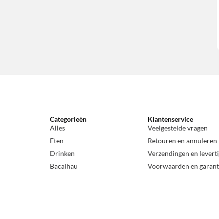
Categorieën
Klantenservice
Alles
Veelgestelde vragen
Eten
Retouren en annuleren
Drinken
Verzendingen en levert
Bacalhau
Voorwaarden en garant