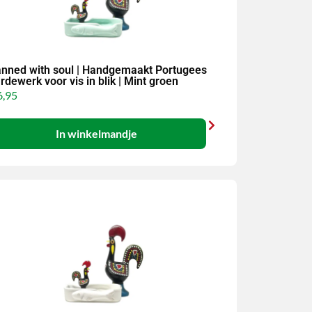
nned with soul | Handgemaakt Portugees
rdewerk voor vis in blik | Mint groen
,95
In winkelmandje