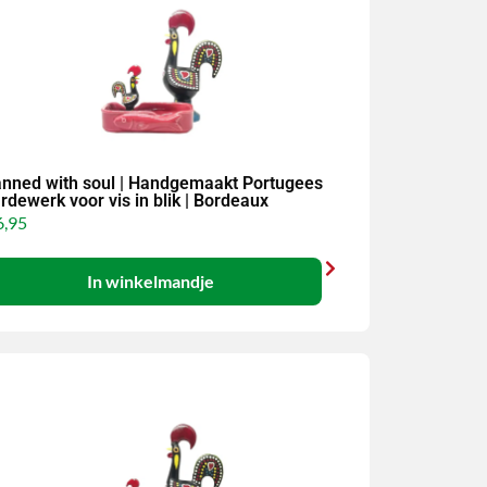
nned with soul | Handgemaakt Portugees
rdewerk voor vis in blik | Bordeaux
,95
In winkelmandje