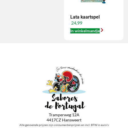
Lata kaartspel
24,99
In winkelmandje
Tramperweg 12A
4417CZ Hansweert
Alle genoemde prijzen zijn consumentenprijzen en incl. BTW in euro’s