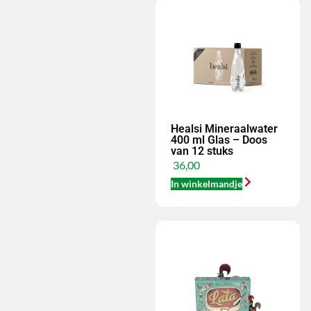
Healsi Mineraalwater
400 ml Glas – Doos
van 12 stuks
36,00
In winkelmandje