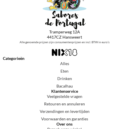
Tramperweg 12A
4417CZ Hansweert
Alle genoemde prijzen zijn consumentenprijzen en incl. BTW in euro’s
Categorieën
Alles
Eten
Drinken
Bacalhau
Klantenservice
Veelgestelde vragen
Retouren en annuleren
Verzendingen en levertijden
Voorwaarden en garanties
Over ons