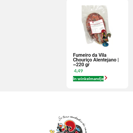
Fumeiro da Vila
Chouriço Alentejano |
~220 gr
4,49
In winkelmandje