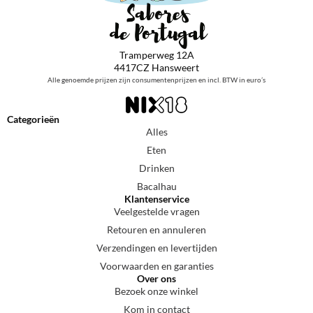
Tramperweg 12A
4417CZ Hansweert
Alle genoemde prijzen zijn consumentenprijzen en incl. BTW in euro’s
Categorieën
Alles
Eten
Drinken
Bacalhau
Klantenservice
Veelgestelde vragen
Retouren en annuleren
Verzendingen en levertijden
Voorwaarden en garanties
Over ons
Bezoek onze winkel
Kom in contact