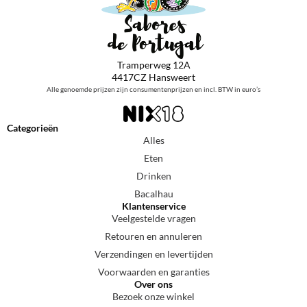
Tramperweg 12A
4417CZ Hansweert
Alle genoemde prijzen zijn consumentenprijzen en incl. BTW in euro’s
Categorieën
Alles
Eten
Drinken
Bacalhau
Klantenservice
Veelgestelde vragen
Retouren en annuleren
Verzendingen en levertijden
Voorwaarden en garanties
Over ons
Bezoek onze winkel