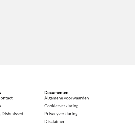
s
Documenten
contact
Algemene voorwaarden
s
Cookiesverklaring
g Dishmissed
Privacyverklaring
Disclaimer