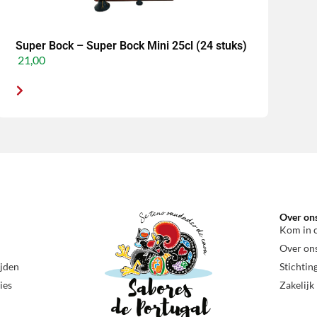
Super Bock – Super Bock Mini 25cl (24 stuks)
21,00
Over on
Kom in 
Over on
ijden
Stichtin
ies
Zakelijk