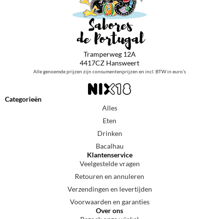
Tramperweg 12A
4417CZ Hansweert
Alle genoemde prijzen zijn consumentenprijzen en incl. BTW in euro’s
Categorieën
Alles
Eten
Drinken
Bacalhau
Klantenservice
Veelgestelde vragen
Retouren en annuleren
Verzendingen en levertijden
Voorwaarden en garanties
Over ons