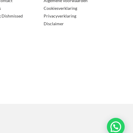
contact
Algemene voorwaarden
s
Cookiesverklaring
g Dishmissed
Privacyverklaring
Disclaimer