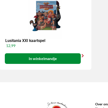
Lusitania XXI kaartspel
12,99
In winkelmandje
Over on