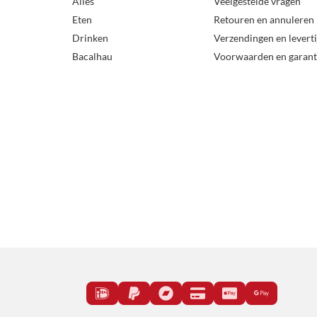
Alles
Veelgestelde vragen
Eten
Retouren en annuleren
Drinken
Verzendingen en levert
Bacalhau
Voorwaarden en garant