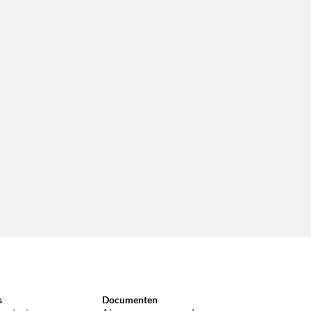
s
Documenten