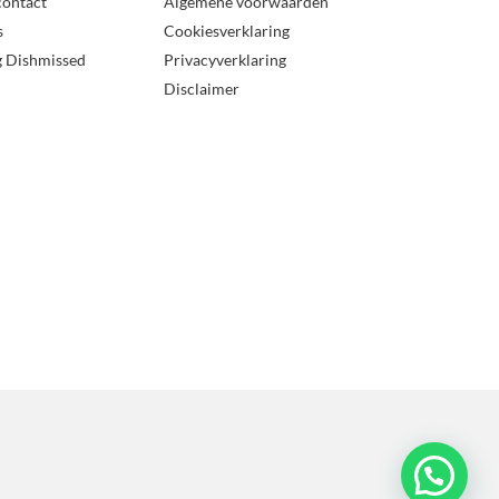
contact
Algemene voorwaarden
s
Cookiesverklaring
g Dishmissed
Privacyverklaring
Disclaimer