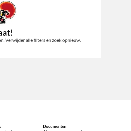
aat!
. Verwijder alle filters en zoek opnieuw.
s
Documenten