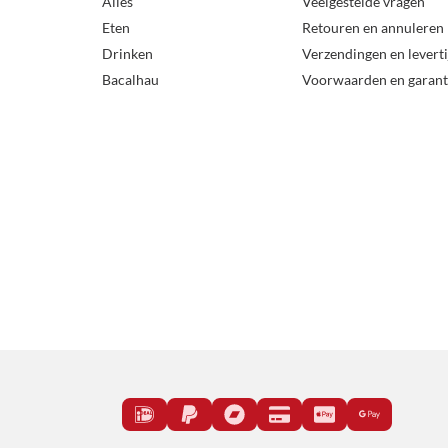
Alles
Veelgestelde vragen
Eten
Retouren en annuleren
Drinken
Verzendingen en levert
Bacalhau
Voorwaarden en garant