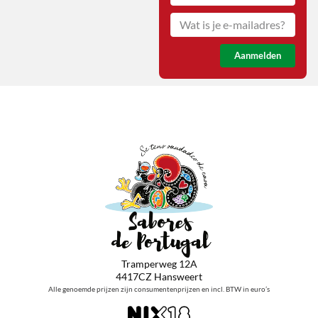
Aanmelden
Tramperweg 12A
4417CZ Hansweert
Alle genoemde prijzen zijn consumentenprijzen en incl. BTW in euro’s