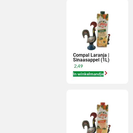
Compal Laranja |
Sinaasappel (1L)
2,49
In winkelmandje