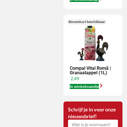
Binnenkort beschikbaar
Compal Vital Romã |
Granaatappel (1L)
2,49
In winkelmandje
Schrijf je in voor onze
nieuwsbrief!