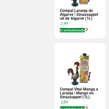
Compal Laranja do
Algarve | Sinaasappel
uit de Algarve (1L)
2,99
In winkelmandje
Compal Vital Manga e
Laranja | Mango en
Sinaasappel (1L)
2,89
In winkelmandje