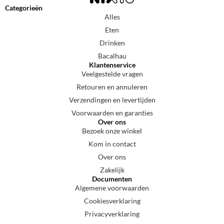
Categorieën
Alles
Eten
Drinken
Bacalhau
Klantenservice
Veelgestelde vragen
Retouren en annuleren
Verzendingen en levertijden
Voorwaarden en garanties
Over ons
Bezoek onze winkel
Kom in contact
Over ons
Zakelijk
Documenten
Algemene voorwaarden
Cookiesverklaring
Privacyverklaring