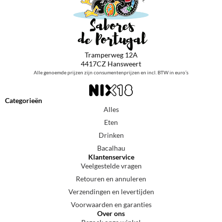
Tramperweg 12A
4417CZ Hansweert
Alle genoemde prijzen zijn consumentenprijzen en incl. BTW in euro’s
Categorieën
Alles
Eten
Drinken
Bacalhau
Klantenservice
Veelgestelde vragen
Retouren en annuleren
Verzendingen en levertijden
Voorwaarden en garanties
Over ons