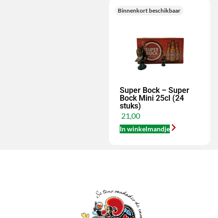
Binnenkort beschikbaar
Super Bock – Super
Bock Mini 25cl (24
stuks)
21,00
In winkelmandje