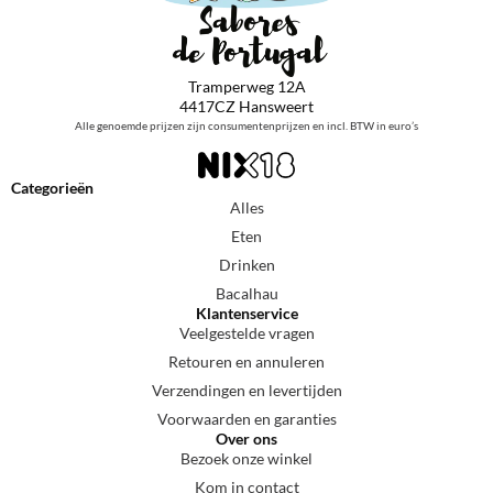
Tramperweg 12A
4417CZ Hansweert
Alle genoemde prijzen zijn consumentenprijzen en incl. BTW in euro’s
Categorieën
Alles
Eten
Drinken
Bacalhau
Klantenservice
Veelgestelde vragen
Retouren en annuleren
Verzendingen en levertijden
Voorwaarden en garanties
Over ons
Bezoek onze winkel
Kom in contact