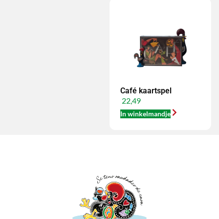
Café kaartspel
22,49
In winkelmandje