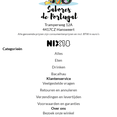
Tramperweg 12A
4417CZ Hansweert
Alle genoemde prijzen zijn consumentenprijzen en incl. BTW in euro’s
Categorieën
Alles
Eten
Drinken
Bacalhau
Klantenservice
Veelgestelde vragen
Retouren en annuleren
Verzendingen en levertijden
Voorwaarden en garanties
Over ons
Bezoek onze winkel