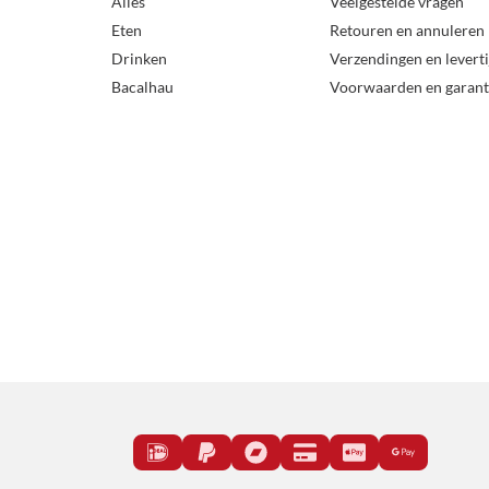
Alles
Veelgestelde vragen
Eten
Retouren en annuleren
Drinken
Verzendingen en levert
Bacalhau
Voorwaarden en garant