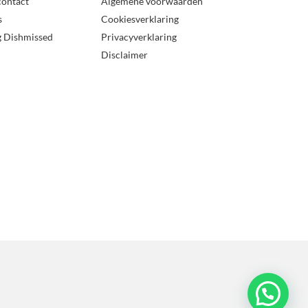
contact
Algemene voorwaarden
s
Cookiesverklaring
g Dishmissed
Privacyverklaring
Disclaimer