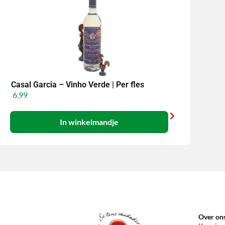
Casal Garcia – Vinho Verde | Per fles
6,99
In winkelmandje
Over on