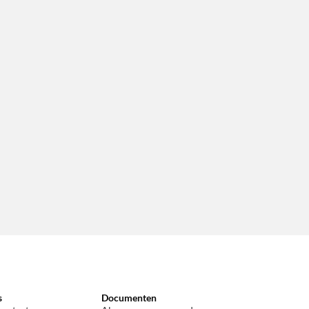
s
Documenten