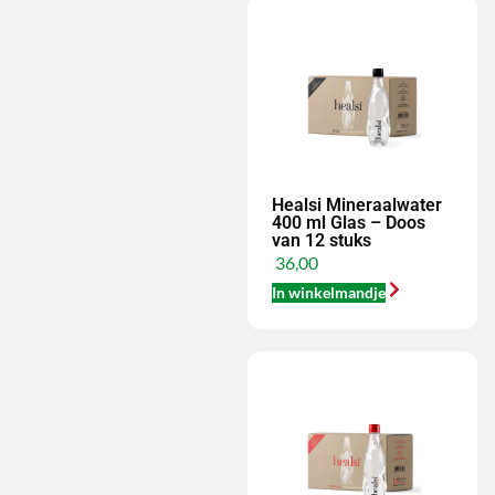
Healsi Mineraalwater
400 ml Glas – Doos
van 12 stuks
36,00
In winkelmandje