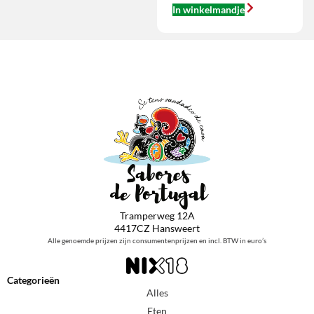
In winkelmandje
Tramperweg 12A
4417CZ Hansweert
Alle genoemde prijzen zijn consumentenprijzen en incl. BTW in euro’s
Categorieën
Alles
Eten