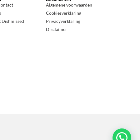
contact
Algemene voorwaarden
s
Cookiesverklaring
g Dishmissed
Privacyverklaring
Disclaimer