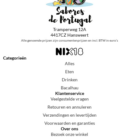
Tramperweg 12A
4417CZ Hansweert
Alle genoemde prijzen zijn consumentenprijzen en incl. BTW in euro’s
Categorieën
Alles
Eten
Drinken
Bacalhau
Klantenservice
Veelgestelde vragen
Retouren en annuleren
Verzendingen en levertijden
Voorwaarden en garanties
Over ons
Bezoek onze winkel