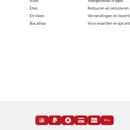
Alles
Veelgestelde vragen
Eten
Retouren en annuleren
Drinken
Verzendingen en levert
Bacalhau
Voorwaarden en garant