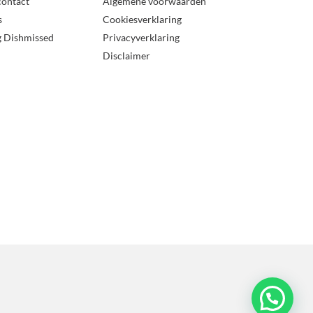
contact
Algemene voorwaarden
s
Cookiesverklaring
g Dishmissed
Privacyverklaring
Disclaimer