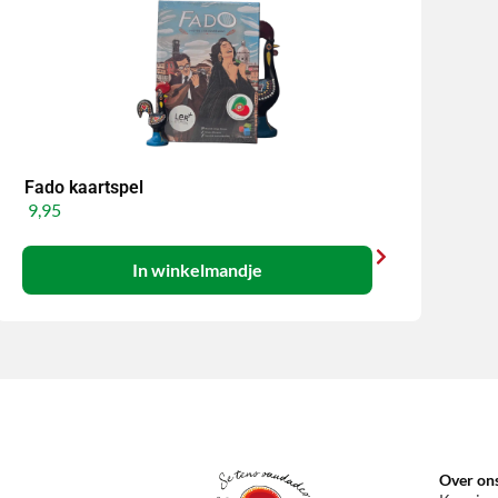
Fado kaartspel
9,95
In winkelmandje
Over on