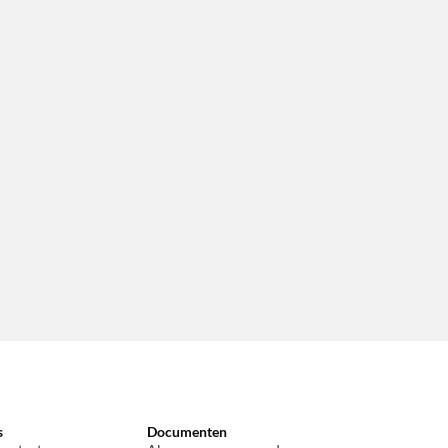
s
Documenten