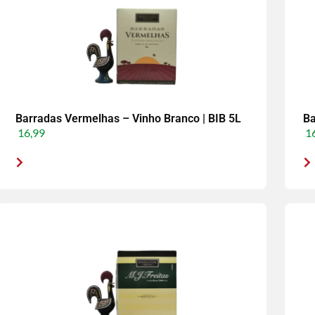
Barradas Vermelhas – Vinho Branco | BIB 5L
Ba
16,99
16