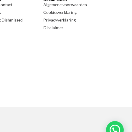
contact
Algemene voorwaarden
s
Cookiesverklaring
g Dishmissed
Privacyverklaring
Disclaimer