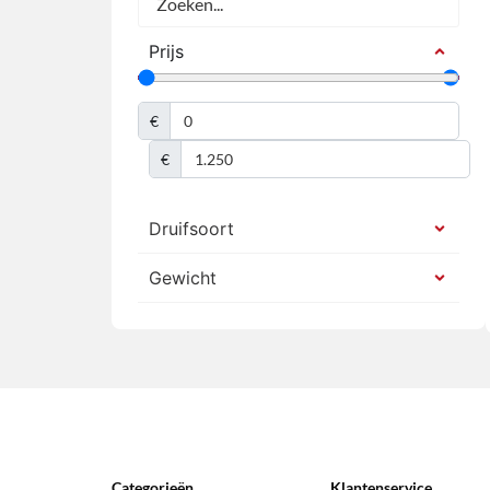
Prijs
€
€
Druifsoort
Gewicht
Categorieën
Klantenservice