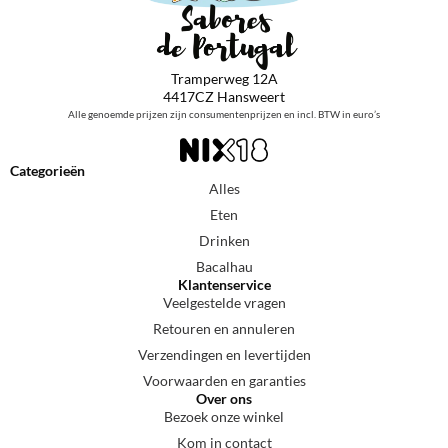
Tramperweg 12A
4417CZ Hansweert
Alle genoemde prijzen zijn consumentenprijzen en incl. BTW in euro’s
Categorieën
Alles
Eten
Drinken
Bacalhau
Klantenservice
Veelgestelde vragen
Retouren en annuleren
Verzendingen en levertijden
Voorwaarden en garanties
Over ons
Bezoek onze winkel
Kom in contact