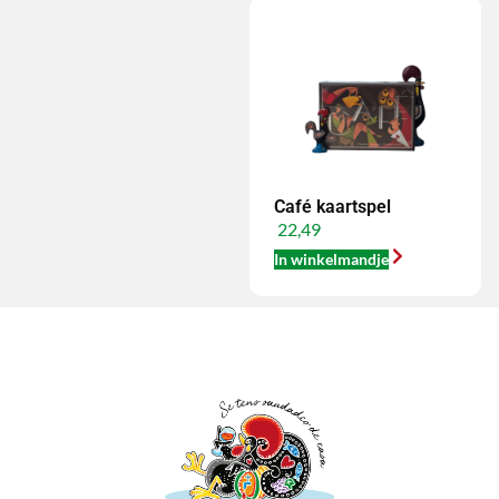
Café kaartspel
22,49
In winkelmandje