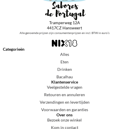
Tramperweg 12A
4417CZ Hansweert
Alle genoemde prijzen zijn consumentenprijzen en incl. BTW in euro’s
Categorieën
Alles
Eten
Drinken
Bacalhau
Klantenservice
Veelgestelde vragen
Retouren en annuleren
Verzendingen en levertijden
Voorwaarden en garanties
Over ons
Bezoek onze winkel
Kom in contact