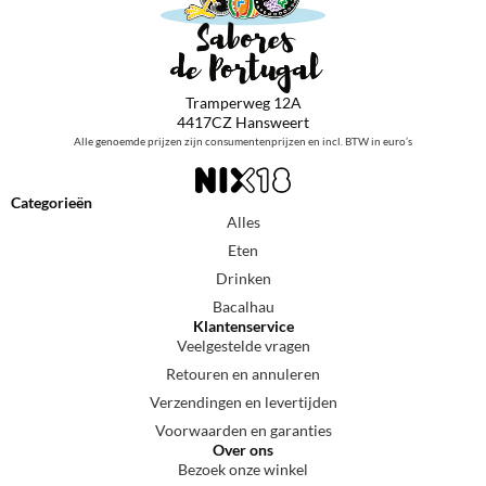
Tramperweg 12A
4417CZ Hansweert
Alle genoemde prijzen zijn consumentenprijzen en incl. BTW in euro’s
Categorieën
Alles
Eten
Drinken
Bacalhau
Klantenservice
Veelgestelde vragen
Retouren en annuleren
Verzendingen en levertijden
Voorwaarden en garanties
Over ons
Bezoek onze winkel