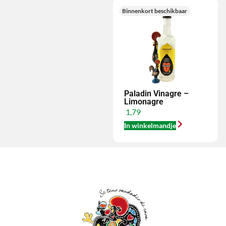
Binnenkort beschikbaar
Paladin Vinagre –
Limonagre
1,79
In winkelmandje