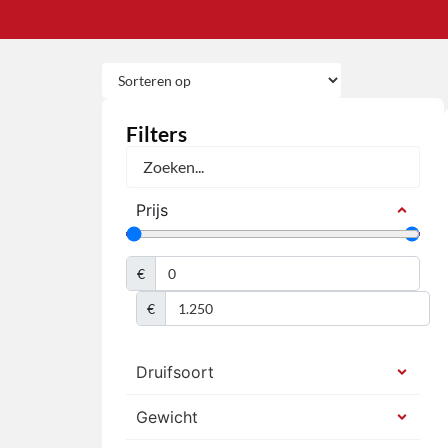
Filters
Prijs
€
€
Druifsoort
Gewicht