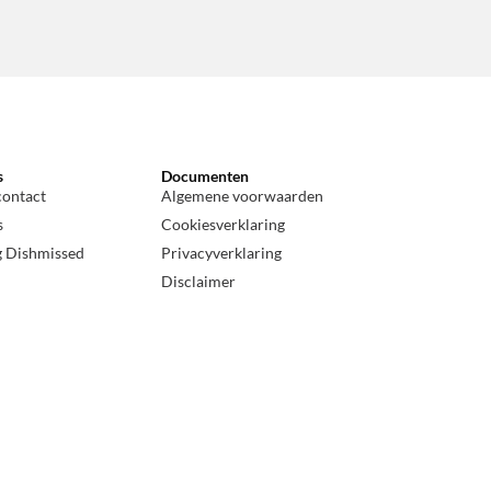
s
Documenten
contact
Algemene voorwaarden
s
Cookiesverklaring
g Dishmissed
Privacyverklaring
Disclaimer