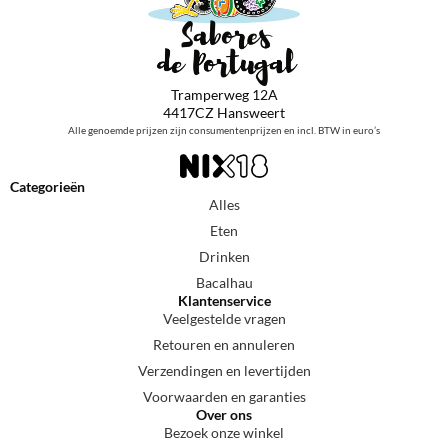
Tramperweg 12A
4417CZ Hansweert
Alle genoemde prijzen zijn consumentenprijzen en incl. BTW in euro’s
Categorieën
Alles
Eten
Drinken
Bacalhau
Klantenservice
Veelgestelde vragen
Retouren en annuleren
Verzendingen en levertijden
Voorwaarden en garanties
Over ons
Bezoek onze winkel