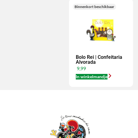
Binnenkort beschikbaar
Bolo Rei | Confeitaria
Alvorada
9,99
In winkelmandje