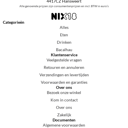
4417CZ Hansweert
Alle genoemde prijzen zijn consumentenprijzen en incl. BTW in euro’s
Categorieën
Alles
Eten
Drinken
Bacalhau
Klantenservice
Veelgestelde vragen
Retouren en annuleren
Verzendingen en levertijden
Voorwaarden en garanties
Over ons
Bezoek onze winkel
Kom in contact
Over ons
Zakelijk
Documenten
Algemene voorwaarden