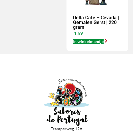
Delta Café – Cevada |
Gemalen Gerst | 220
gram
1,69
In winkelmandje
Tramperweg 12A