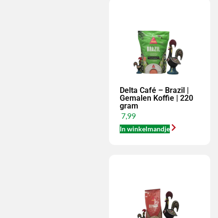
Delta Café – Brazil |
Gemalen Koffie | 220
gram
7,99
In winkelmandje