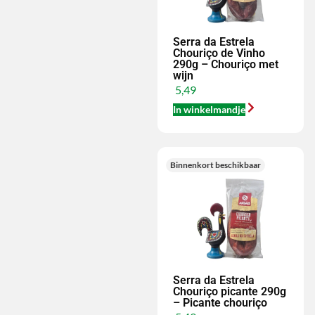
Serra da Estrela
Chouriço de Vinho
290g – Chouriço met
wijn
5,49
In winkelmandje
Binnenkort beschikbaar
Serra da Estrela
Chouriço picante 290g
– Picante chouriço