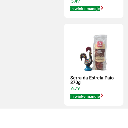
5,49
In winkelmandje
Serra da Estrela Paio
370g
6,79
In winkelmandje