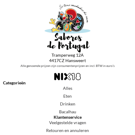
Tramperweg 12A
4417CZ Hansweert
Alle genoemde prijzen zijn consumentenprijzen en incl. BTW in euro’s
Categorieën
Alles
Eten
Drinken
Bacalhau
Klantenservice
Veelgestelde vragen
Retouren en annuleren