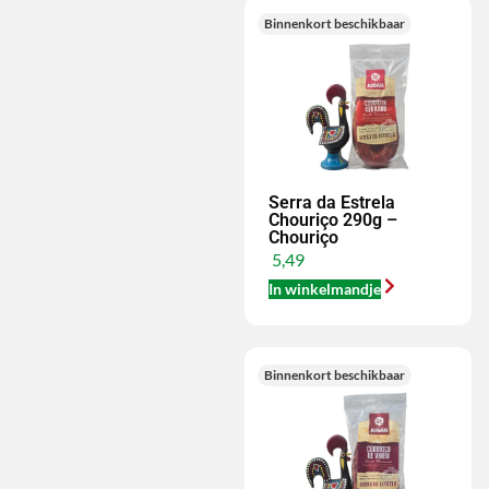
Binnenkort beschikbaar
Serra da Estrela
Chouriço 290g –
Chouriço
5,49
In winkelmandje
Binnenkort beschikbaar