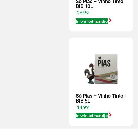
Só Pias – Vinho Tinto |
BIB 10L
26,99
In winkelmandje
Só Pias – Vinho Tinto |
BIB 5L
14,99
In winkelmandje