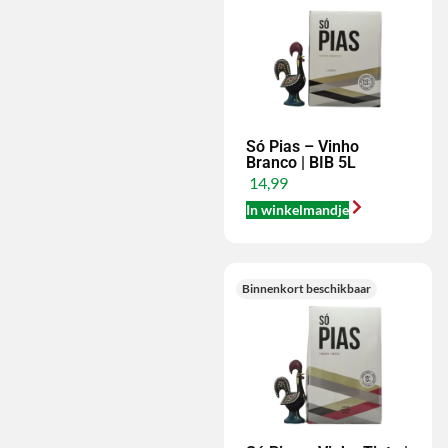
Só Pias – Vinho
Branco | BIB 5L
14,99
In winkelmandje
Binnenkort beschikbaar