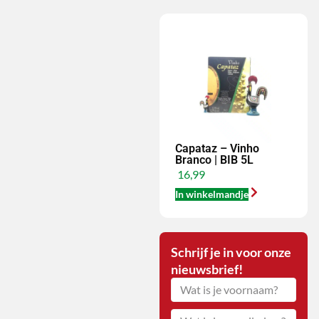
Capataz – Vinho
Branco | BIB 5L
16,99
In winkelmandje
Schrijf je in voor onze
nieuwsbrief!