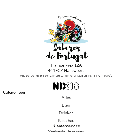
Tramperweg 12A
4417CZ Hansweert
Alle genoemde prijzen zijn consumentenprijzen en incl. BTW in euro’s
Categorieën
Alles
Eten
Drinken
Bacalhau
Klantenservice
Veelgestelde vragen