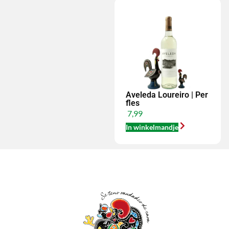
Aveleda Loureiro | Per
fles
7,99
In winkelmandje