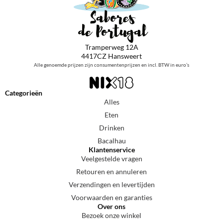
Tramperweg 12A
4417CZ Hansweert
Alle genoemde prijzen zijn consumentenprijzen en incl. BTW in euro’s
Categorieën
Alles
Eten
Drinken
Bacalhau
Klantenservice
Veelgestelde vragen
Retouren en annuleren
Verzendingen en levertijden
Voorwaarden en garanties
Over ons
Bezoek onze winkel