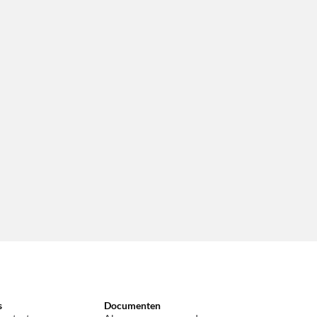
s
Documenten