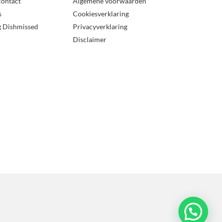
contact
Algemene voorwaarden
s
Cookiesverklaring
g Dishmissed
Privacyverklaring
Disclaimer