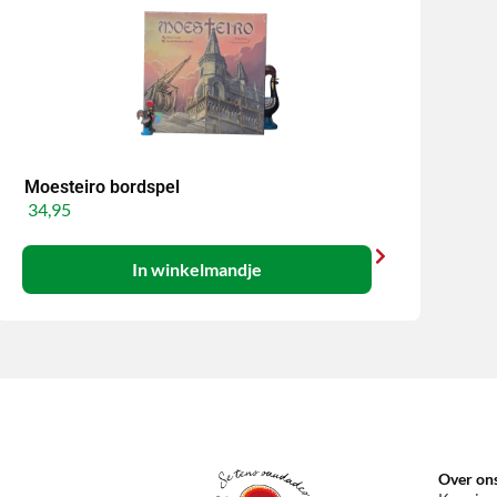
Moesteiro bordspel
34,95
In winkelmandje
Over on