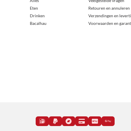
Alles
Veelgestelde vragen
Eten
Retouren en annuleren
Drinken
Verzendingen en levert
Bacalhau
Voorwaarden en garant