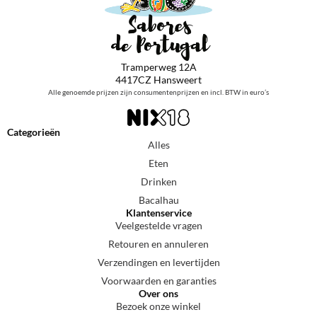
Tramperweg 12A
4417CZ Hansweert
Alle genoemde prijzen zijn consumentenprijzen en incl. BTW in euro’s
Categorieën
Alles
Eten
Drinken
Bacalhau
Klantenservice
Veelgestelde vragen
Retouren en annuleren
Verzendingen en levertijden
Voorwaarden en garanties
Over ons
Bezoek onze winkel