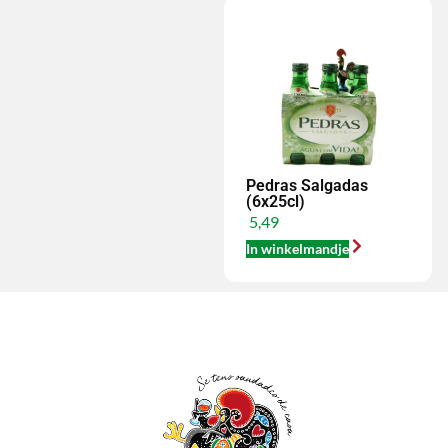
Pedras Salgadas
(6x25cl)
5,49
In winkelmandje