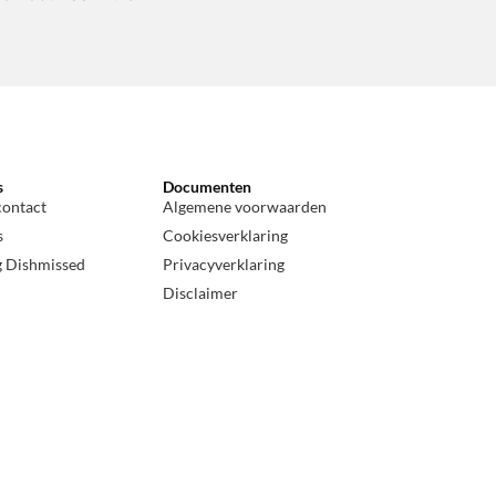
s
Documenten
contact
Algemene voorwaarden
s
Cookiesverklaring
g Dishmissed
Privacyverklaring
Disclaimer