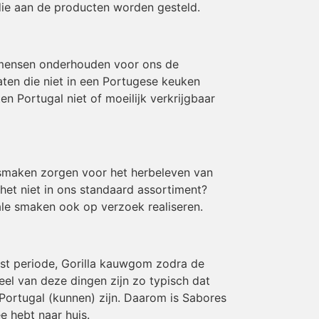
die aan de producten worden gesteld.
 mensen onderhouden voor ons de
aten die niet in een Portugese keuken
 Portugal niet of moeilijk verkrijgbaar
e smaken zorgen voor het herbeleven van
 het niet in ons standaard assortiment?
le smaken ook op verzoek realiseren.
rst periode, Gorilla kauwgom zodra de
eel van deze dingen zijn zo typisch dat
Portugal (kunnen) zijn. Daarom is Sabores
e hebt naar huis.