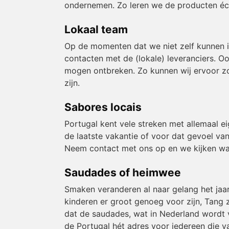
ondernemen. Zo leren we de producten éch
Lokaal team
Op de momenten dat we niet zelf kunnen 
contacten met de (lokale) leveranciers. O
mogen ontbreken. Zo kunnen wij ervoor zor
zijn.
Sabores locais
Portugal kent vele streken met allemaal e
de laatste vakantie of voor dat gevoel van
Neem contact met ons op en we kijken wa
Saudades of heimwee
Smaken veranderen al naar gelang het jaa
kinderen er groot genoeg voor zijn, Tang z
dat de saudades, wat in Nederland wordt v
de Portugal hét adres voor iedereen die v