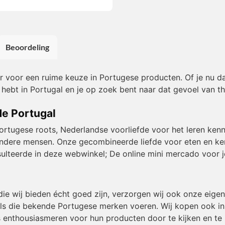
Beoordeling
or voor een ruime keuze in Portugese producten. Of je nu da
 hebt in Portugal en je op zoek bent naar dat gevoel van th
de Portugal
Portugese roots, Nederlandse voorliefde voor het leren kenn
et andere mensen. Onze gecombineerde liefde voor eten en k
resulteerde in deze webwinkel; De online mini mercado voor j
die wij bieden écht goed zijn, verzorgen wij ook onze eig
ls die bekende Portugese merken voeren. Wij kopen ook in b
 enthousiasmeren voor hun producten door te kijken en te 