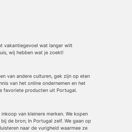
t vakantiegevoel wat langer wilt
uis, wij hebben wat je zoekt!
en van andere culturen, gek zijn op eten
ennis van het online ondernemen en het
e favoriete producten uit Portugal.
en inkoop van kleinere merken. We kopen
ij de bron; In Portugal zelf. We gaan op
luisteren naar de vurigheid waarmee ze