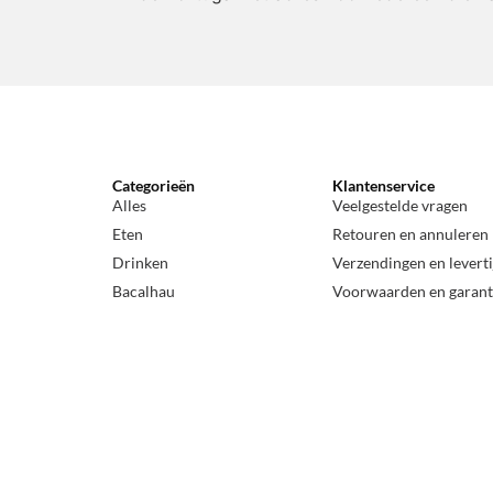
Categorieën
Klantenservice
Alles
Veelgestelde vragen
Eten
Retouren en annuleren
Drinken
Verzendingen en levert
Bacalhau
Voorwaarden en garant