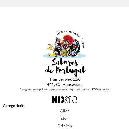
Tramperweg 12A
4417CZ Hansweert
Alle genoemde prijzen zijn consumentenprijzen en incl. BTW in euro’s
Categorieën
Alles
Eten
Drinken