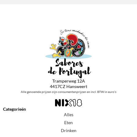
Tramperweg 12A
4417CZ Hansweert
Alle genoemde prijzen zijn consumentenprijzen en incl. BTW in euro’s
Categorieën
Alles
Eten
Drinken