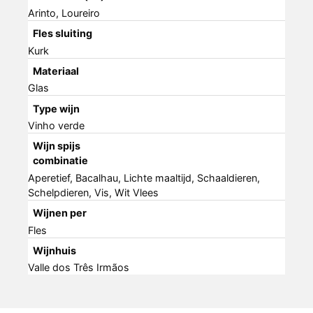
Arinto, Loureiro
Fles sluiting
Kurk
Materiaal
Glas
Type wijn
Vinho verde
Wijn spijs
combinatie
Aperetief, Bacalhau, Lichte maaltijd, Schaaldieren,
Schelpdieren, Vis, Wit Vlees
Wijnen per
Fles
Wijnhuis
Valle dos Três Irmãos