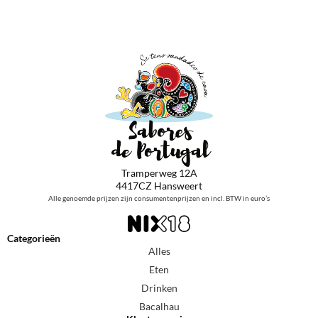
Tramperweg 12A
4417CZ Hansweert
Alle genoemde prijzen zijn consumentenprijzen en incl. BTW in euro’s
Categorieën
Alles
Eten
Drinken
Bacalhau