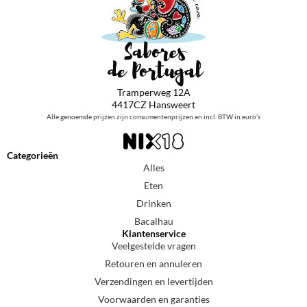
Tramperweg 12A
4417CZ Hansweert
Alle genoemde prijzen zijn consumentenprijzen en incl. BTW in euro’s
Categorieën
Alles
Eten
Drinken
Bacalhau
Klantenservice
Veelgestelde vragen
Retouren en annuleren
Verzendingen en levertijden
Voorwaarden en garanties