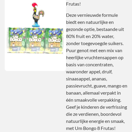
Frutas!
Deze vernieuwde formule
biedt een natuurlijke en
gezonde optie, bestaande uit
80% fruit en 20% water,
zonder toegevoegde suikers.
Puur genot met een mix van
heerlijke vruchtensappen op
basis van concentraten,
waaronder appel, druif,
sinaasappel, ananas,
passievrucht, guave, mango en
banaan, allemaal verpakt in
één smaakvolle verpakking.
Geef je kinderen de verfrissing
die ze verdienen, boordevol
natuurlijke energie en smaak,
met Um Bongo 8 Frutas!