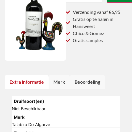
Verzending vanaf €6,95
Gratis op te halen in
Hansweert
Chico & Gomez
Gratis samples
Extra informatie
Merk
Beoordeling
Druifsoort(en)
Niet Beschikbaar
Merk
Talabira Do Algarve