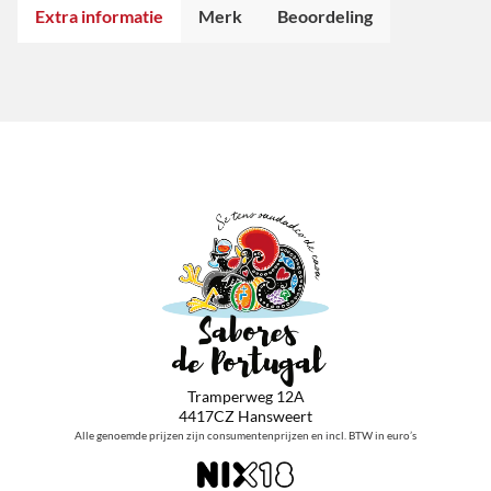
Extra informatie
Merk
Beoordeling
Tramperweg 12A
4417CZ Hansweert
Alle genoemde prijzen zijn consumentenprijzen en incl. BTW in euro’s