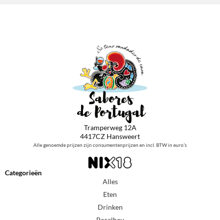
Tramperweg 12A
4417CZ Hansweert
Alle genoemde prijzen zijn consumentenprijzen en incl. BTW in euro’s
Categorieën
Alles
Eten
Drinken
Bacalhau