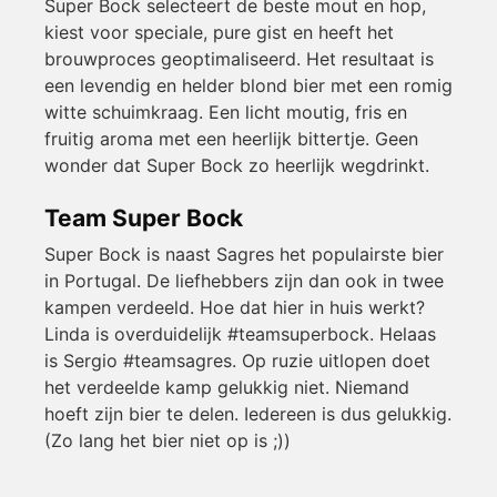
Super Bock selecteert de beste mout en hop,
kiest voor speciale, pure gist en heeft het
brouwproces geoptimaliseerd. Het resultaat is
een levendig en helder blond bier met een romig
witte schuimkraag. Een licht moutig, fris en
fruitig aroma met een heerlijk bittertje. Geen
wonder dat Super Bock zo heerlijk wegdrinkt.
Team Super Bock
Super Bock is naast Sagres het populairste bier
in Portugal. De liefhebbers zijn dan ook in twee
kampen verdeeld. Hoe dat hier in huis werkt?
Linda is overduidelijk #teamsuperbock. Helaas
is Sergio #teamsagres. Op ruzie uitlopen doet
het verdeelde kamp gelukkig niet. Niemand
hoeft zijn bier te delen. Iedereen is dus gelukkig.
(Zo lang het bier niet op is ;))