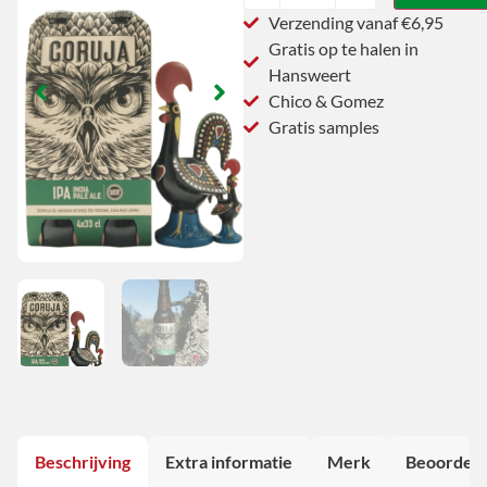
Verzending vanaf €6,95
Gratis op te halen in
Hansweert
Chico & Gomez
Gratis samples
Beschrijving
Extra informatie
Merk
Beoordeli