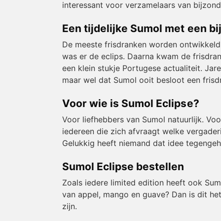
interessant voor verzamelaars van bijzon
Een tijdelijke Sumol met een b
De meeste frisdranken worden ontwikkeld 
was er de eclips. Daarna kwam de frisdran
een klein stukje Portugese actualiteit. Jar
maar wel dat Sumol ooit besloot een frisd
Voor wie is Sumol Eclipse?
Voor liefhebbers van Sumol natuurlijk. Vo
iedereen die zich afvraagt welke vergader
Gelukkig heeft niemand dat idee tegenge
Sumol Eclipse bestellen
Zoals iedere limited edition heeft ook Sumo
van appel, mango en guave? Dan is dit h
zijn.