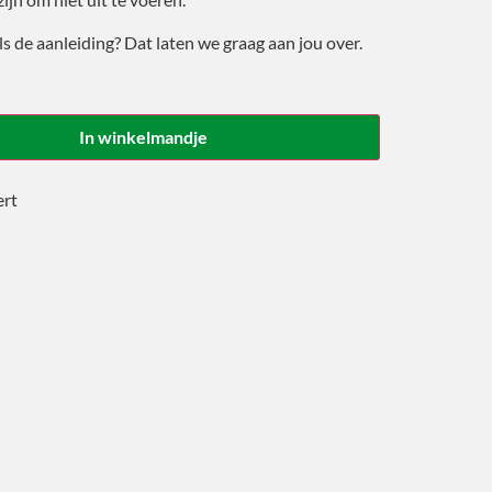
ls de aanleiding? Dat laten we graag aan jou over.
In winkelmandje
ert