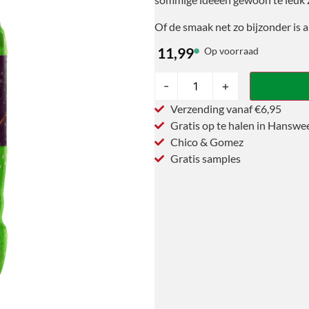
Of de smaak net zo bijzonder is a
11,99
Op voorraad
-
+
Verzending vanaf €6,95
Gratis op te halen in Hanswe
Chico & Gomez
Gratis samples