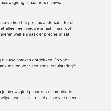
ieuwsgierig is naar iets nieuws.
se verliep het precies andersom. Eerst
niet alleen een nieuwe smaak, maar ook
rinneren welke smaak er precies in zat,
aag nieuwe smaken ontdekken. En voor
drank maken voor een zonsverduistering?"
en je nieuwsgierig naar deze combinatie
ijnen weer net zo snel als ze verschenen