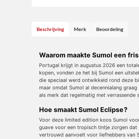
Beschrijving
Merk
Beoordeling
Waarom maakte Sumol een fris
Portugal krijgt in augustus 2026 een total
kopen, vonden ze het bij Sumol een uitste
die speciaal werd ontwikkeld rond deze bi
maar omdat Sumol al decennialang graag d
als merk dat regelmatig met verrassende sm
Hoe smaakt Sumol Eclipse?
Voor deze limited edition koos Sumol voor
guave voor een tropisch tintje zorgen dat u
vertrouwd aanvoelt voor liefhebbers van S