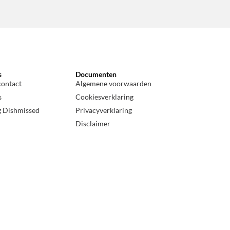
s
Documenten
contact
Algemene voorwaarden
s
Cookiesverklaring
g Dishmissed
Privacyverklaring
Disclaimer