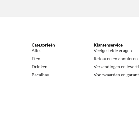
Categorieën
Klantenservice
Alles
Veelgestelde vragen
Eten
Retouren en annuleren
Drinken
Verzendingen en levert
Bacalhau
Voorwaarden en garant