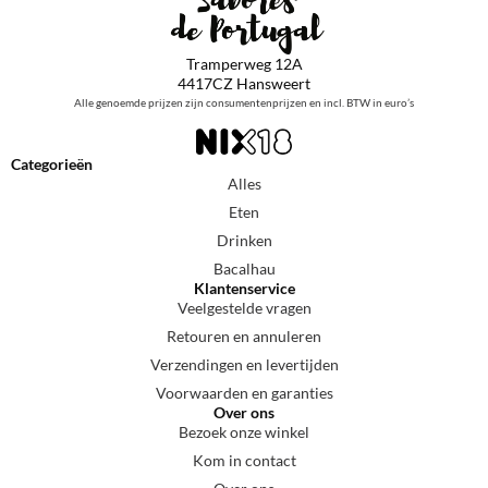
Tramperweg 12A
4417CZ Hansweert
Alle genoemde prijzen zijn consumentenprijzen en incl. BTW in euro’s
Categorieën
Alles
Eten
Drinken
Bacalhau
Klantenservice
Veelgestelde vragen
Retouren en annuleren
Verzendingen en levertijden
Voorwaarden en garanties
Over ons
Bezoek onze winkel
Kom in contact