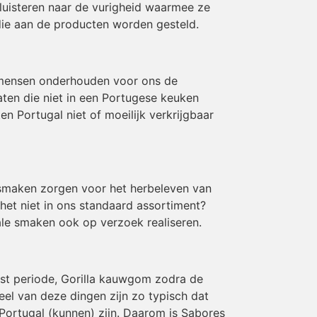
luisteren naar de vurigheid waarmee ze
die aan de producten worden gesteld.
 mensen onderhouden voor ons de
aten die niet in een Portugese keuken
 Portugal niet of moeilijk verkrijgbaar
e smaken zorgen voor het herbeleven van
 het niet in ons standaard assortiment?
le smaken ook op verzoek realiseren.
rst periode, Gorilla kauwgom zodra de
eel van deze dingen zijn zo typisch dat
Portugal (kunnen) zijn. Daarom is Sabores