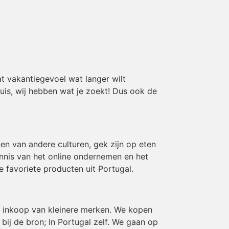
t vakantiegevoel wat langer wilt
huis, wij hebben wat je zoekt! Dus ook de
en van andere culturen, gek zijn op eten
ennis van het online ondernemen en het
e favoriete producten uit Portugal.
en inkoop van kleinere merken. We kopen
ij de bron; In Portugal zelf. We gaan op