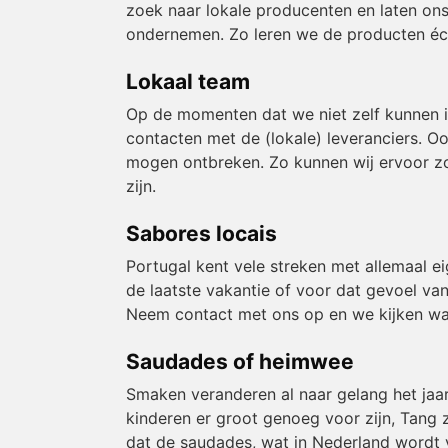
zoek naar lokale producenten en laten ons
ondernemen. Zo leren we de producten éch
Lokaal team
Op de momenten dat we niet zelf kunnen 
contacten met de (lokale) leveranciers. O
mogen ontbreken. Zo kunnen wij ervoor zor
zijn.
Sabores locais
Portugal kent vele streken met allemaal e
de laatste vakantie of voor dat gevoel van
Neem contact met ons op en we kijken wa
Saudades of heimwee
Smaken veranderen al naar gelang het jaa
kinderen er groot genoeg voor zijn, Tang z
dat de saudades, wat in Nederland wordt v