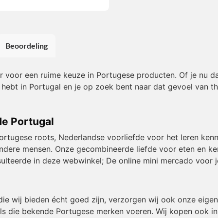
Beoordeling
or voor een ruime keuze in Portugese producten. Of je nu da
 hebt in Portugal en je op zoek bent naar dat gevoel van t
de Portugal
Portugese roots, Nederlandse voorliefde voor het leren kenn
et andere mensen. Onze gecombineerde liefde voor eten en k
resulteerde in deze webwinkel; De online mini mercado voor j
die wij bieden écht goed zijn, verzorgen wij ook onze eig
ls die bekende Portugese merken voeren. Wij kopen ook in b