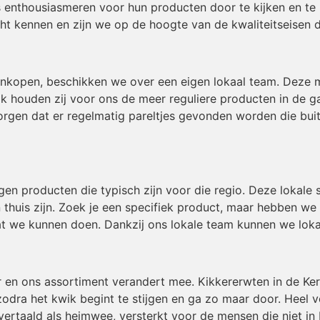
 enthousiasmeren voor hun producten door te kijken en te 
t kennen en zijn we op de hoogte van de kwaliteitseisen 
inkopen, beschikken we over een eigen lokaal team. Deze
ok houden zij voor ons de meer reguliere producten in de g
gen dat er regelmatig pareltjes gevonden worden die buiten
igen producten die typisch zijn voor die regio. Deze lokal
 thuis zijn. Zoek je een specifiek product, maar hebben we
t we kunnen doen. Dankzij ons lokale team kunnen we loka
r en ons assortiment verandert mee. Kikkererwten in de Ke
odra het kwik begint te stijgen en ga zo maar door. Heel v
ertaald als heimwee, versterkt voor de mensen die niet in 