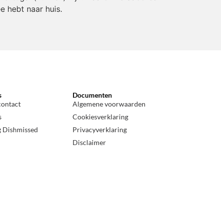
e hebt naar huis.
s
Documenten
contact
Algemene voorwaarden
s
Cookiesverklaring
g Dishmissed
Privacyverklaring
Disclaimer