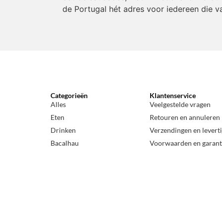
de Portugal hét adres voor iedereen die v
Categorieën
Klantenservice
Alles
Veelgestelde vragen
Eten
Retouren en annuleren
Drinken
Verzendingen en levert
Bacalhau
Voorwaarden en garant