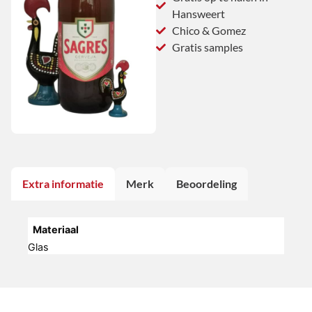
Hansweert
Chico & Gomez
Gratis samples
Extra informatie
Merk
Beoordeling
Materiaal
Glas