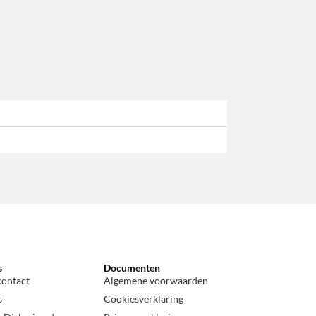
s
Documenten
contact
Algemene voorwaarden
s
Cookiesverklaring