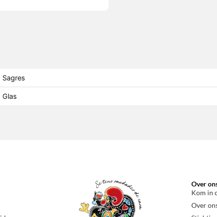
Sagres
Glas
Over on
Kom in 
Over on