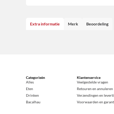
Extra informatie
Merk
Beoordeling
Categorieën
Klantenservice
Alles
Veelgestelde vragen
Eten
Retouren en annuleren
Drinken
Verzendingen en levert
Bacalhau
Voorwaarden en garant