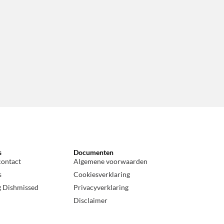
s
Documenten
contact
Algemene voorwaarden
s
Cookiesverklaring
g Dishmissed
Privacyverklaring
Disclaimer