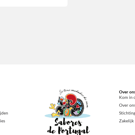
Over on
Kom in 
Over on
ijden
Stichtin
ies
Zakelijk