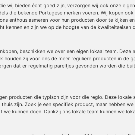
die wij bieden écht goed zijn, verzorgen wij ook onze eig
els die bekende Portugese merken voeren. Wij kopen ook in
 ons enthousiasmeren voor hun producten door te kijken en 
t kennen en zijn we op de hoogte van de kwaliteitseisen 
inkopen, beschikken we over een eigen lokaal team. Deze
ok houden zij voor ons de meer reguliere producten in de g
gen dat er regelmatig pareltjes gevonden worden die buiten
igen producten die typisch zijn voor die regio. Deze lokal
 thuis zijn. Zoek je een specifiek product, maar hebben we
t we kunnen doen. Dankzij ons lokale team kunnen we loka