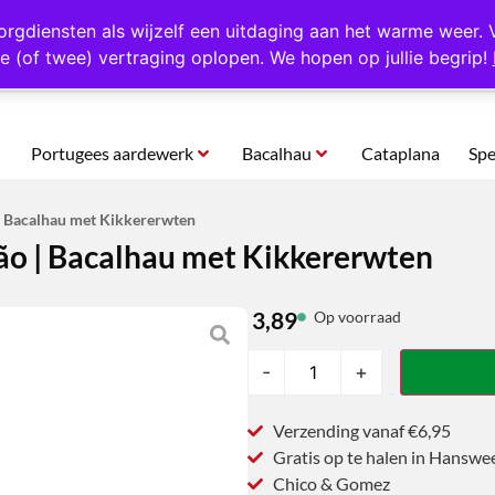
rtugal
Altijd 1000 verschillende producten op voorraad
Gratis o
orgdiensten als wijzelf een uitdaging aan het warme weer. 
e (of twee) vertraging oplopen. We hopen op jullie begrip!
Portugees aardewerk
Bacalhau
Cataplana
Spe
| Bacalhau met Kikkererwten
ão | Bacalhau met Kikkererwten
3,89
Op voorraad
-
+
Verzending vanaf €6,95
Gratis op te halen in Hanswe
Chico & Gomez