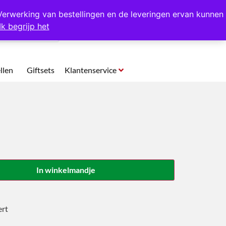
p te halen in Hansweert
Verwerking van bestellingen en de leveringen ervan kunnen
Ik begrijp het
0
llen
Giftsets
Klantenservice
In winkelmandje
ert