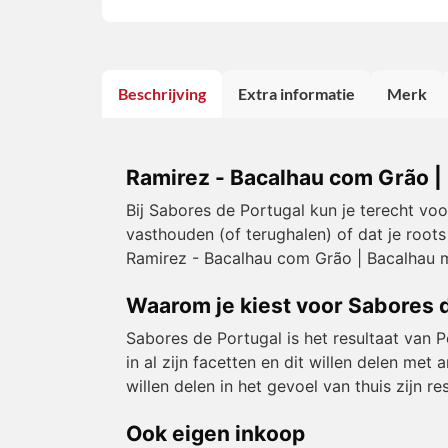
Beschrijving
Extra informatie
Merk
Ramirez - Bacalhau com Grão |
Bij Sabores de Portugal kun je terecht vo
vasthouden (of terughalen) of dat je roots
Ramirez - Bacalhau com Grão | Bacalhau m
Waarom je kiest voor Sabores 
Sabores de Portugal is het resultaat van 
in al zijn facetten en dit willen delen m
willen delen in het gevoel van thuis zijn 
Ook eigen inkoop