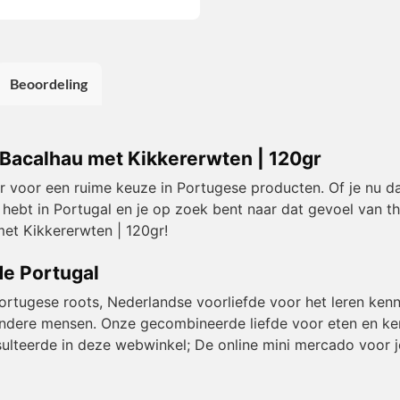
Beoordeling
 Bacalhau met Kikkererwten | 120gr
or voor een ruime keuze in Portugese producten. Of je nu da
 hebt in Portugal en je op zoek bent naar dat gevoel van t
et Kikkererwten | 120gr!
de Portugal
Portugese roots, Nederlandse voorliefde voor het leren kenn
et andere mensen. Onze gecombineerde liefde voor eten en k
resulteerde in deze webwinkel; De online mini mercado voor j