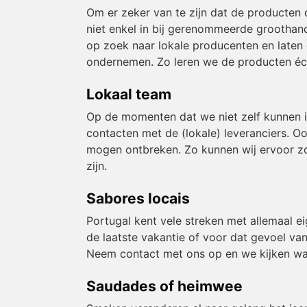
Om er zeker van te zijn dat de producten 
niet enkel in bij gerenommeerde groothand
op zoek naar lokale producenten en laten
ondernemen. Zo leren we de producten éch
Lokaal team
Op de momenten dat we niet zelf kunnen 
contacten met de (lokale) leveranciers. O
mogen ontbreken. Zo kunnen wij ervoor zor
zijn.
Sabores locais
Portugal kent vele streken met allemaal e
de laatste vakantie of voor dat gevoel van
Neem contact met ons op en we kijken wa
Saudades of heimwee